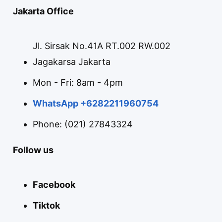
Jakarta Office
Jl. Sirsak No.41A RT.002 RW.002
Jagakarsa Jakarta
Mon - Fri: 8am - 4pm
WhatsApp +6282211960754
Phone: (021) 27843324
Follow us
Facebook
Tiktok