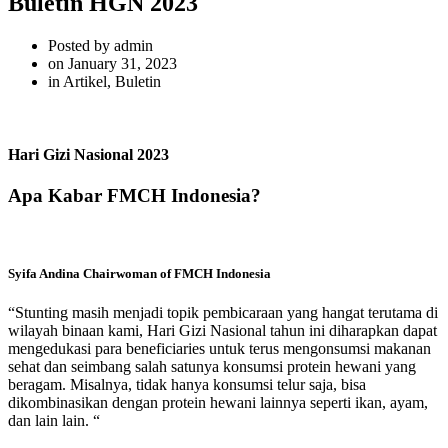
Buletin HGN 2023
Posted by
admin
on
January 31, 2023
in
Artikel
,
Buletin
Hari Gizi Nasional 2023
Apa Kabar FMCH Indonesia?
Syifa Andina
Chairwoman of FMCH Indonesia
“Stunting masih menjadi topik pembicaraan yang hangat terutama di
wilayah binaan kami, Hari Gizi Nasional tahun ini diharapkan dapat
mengedukasi para beneficiaries untuk terus mengonsumsi makanan
sehat dan seimbang salah satunya konsumsi protein hewani yang
beragam. Misalnya, tidak hanya konsumsi telur saja, bisa
dikombinasikan dengan protein hewani lainnya seperti ikan, ayam,
dan lain lain. “