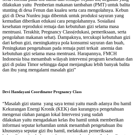
dilakukan yaitu Pemberian makanan tambahan (PMT) untuk balita
stunting di desa Fenun dan kualeu serta cara mengolahnya. Kebun
gizi di Desa Nunleu juga dibentuk untuk produksi sayuran yang
kemudian diberikan edukasi cara pengolahannya. Sosialiasi
kesehatan reproduksi remaja dan kebutuhan gizi selama masa
mentruasi. Terakhir, Pregnancy Class(edukasi, pemeriksaan, serta
pengolahan makanan sehat). Dampaknya, tercukupi kebutuhan gizi
dari kebun gizi, meningkatnya pola konsumsi sayuran dan buah,
Peningkatan pengetahuan pada remaja putri terkait anemia dan
kebutuhan gizi selama masa mentruasi. Harapannya, FMCH
Indonesia bisa menambah wilayah intervensi program kesehatan dan
gizi di pulau Timor sehingga dapat menjangkau lebih banyak balita
dan ibu yang mengalami masalah gizi”
Devi Handayani
Coordinator Pregnancy Class
“Masalah gizi utama yang saya temui yaitu masih adanya ibu hamil
Kekurangan Energi Kronik (KEK) dan kurangnya pengetahuan
mengenai olahan pangan lokal Intervensi yang sudah
dilakukan yaitu mengadakan kelas ibu hamil untuk memberikan
informasi seputar kehamilan untuk menambah pengetahuan ibu
khususnya seputar gizi ibu hamil, melakukan pemeriksaan