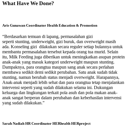
What Have We Done?
Aris Gunawan
Coordinator Health Education & Promotion
“Berdasarkan temuan di lapang, permasalahan gizi
seperti stunting, underweight, gizi buruk, dan overweight masih
ada. Konseling gizi dilakukan secara reguler setiap bulannya untuk
membantu permasalahan tersebut kepada orang tua murid. Selain
itu, Milk Feeding juga diberikan untuk meningkatkan asupan protein
anak-anak yang masuk kategori underweight maupun stunting.
Dampaknya, para orangtua maupun sang anak secara perlahan
membawa sedikit demi sedikit perubahan. Satu anak sudah tidak
stunting, namun berubah status menjadi overweight. Harapannya,
Anak-anak menjadi lebih sehat dan para orangtua tetap menjalankan
intervensi seperti yang sudah dilakukan selama ini. Dukungan
keluarga dan lingkungan terkait pola asuh dan pola makan anak-
anak sangat berperan dalam perubahan dan keberhasilan intervensi
yang sudah dilakukan.”
Sarah Nadiah
HR Coordinator HERhealth HERproject