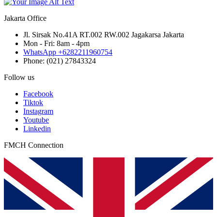
Jakarta Office
Jl. Sirsak No.41A RT.002 RW.002 Jagakarsa Jakarta
Mon - Fri: 8am - 4pm
WhatsApp +6282211960754
Phone: (021) 27843324
Follow us
Facebook
Tiktok
Instagram
Youtube
Linkedin
FMCH Connection