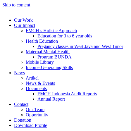
Skip to content
Our Work
Our Impact
FMCH’s Holistic Approach
Education for 3 to 6 year olds
Health Education
Pregancy classes in West Java and West Timor
Maternal Mental Health
Program BUNDA
Mobile Library
Income-Generating Skills
News
Artikel
News & Events
Documents
FMCH Indonesia Audit Reports
Annual Report
Contact
Our Team
Opportunity
Donation
Download Profile