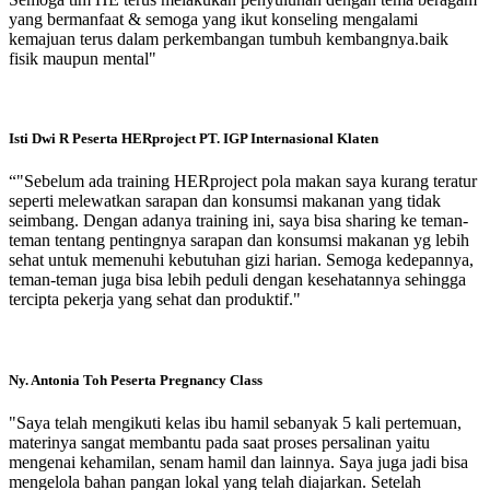
yang bermanfaat & semoga yang ikut konseling mengalami
kemajuan terus dalam perkembangan tumbuh kembangnya.baik
fisik maupun mental"
Isti Dwi R
Peserta HERproject PT. IGP Internasional Klaten
“"Sebelum ada training HERproject pola makan saya kurang teratur
seperti melewatkan sarapan dan konsumsi makanan yang tidak
seimbang. Dengan adanya training ini, saya bisa sharing ke teman-
teman tentang pentingnya sarapan dan konsumsi makanan yg lebih
sehat untuk memenuhi kebutuhan gizi harian. Semoga kedepannya,
teman-teman juga bisa lebih peduli dengan kesehatannya sehingga
tercipta pekerja yang sehat dan produktif."
Ny. Antonia Toh
Peserta Pregnancy Class
"Saya telah mengikuti kelas ibu hamil sebanyak 5 kali pertemuan,
materinya sangat membantu pada saat proses persalinan yaitu
mengenai kehamilan, senam hamil dan lainnya. Saya juga jadi bisa
mengelola bahan pangan lokal yang telah diajarkan. Setelah