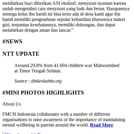
melahirkan bayi diberikan ASI ekslusif, menyusui nyaman karena
sudah mengetahui cara menyusui yang baik dan benar. Harapannya
semoga kelas ibu hamil ini bisa terus ada di desa kami agar ibu
hamil memiliki pengetahuan seputar kehamilan khususnya materi
gizi, terpantau kesehatannya, memiliki dukungan, dan dapat
melahirkan dengan aman dan lancar.”
#NEWS
NTT UPDATE
Around 29,8% from 41.694 children was Malnourished
at Timor Tengah Selatan.
Source : dinkeskabtts.org
#MINI PHOTOS HIGHLIGHTS
About Us
FMCH Indonesia collaborates with a number of different
organisations to raise awareness of the importance of maintaining
mental wellbeing in parents around the world.
Read More